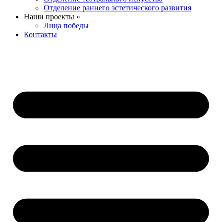
Отделение раннего эстетического развития
Наши проекты »
Лица победы
Контакты