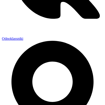
Odnoklassniki