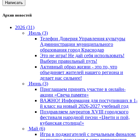
Написать
Архив новостей
2026 (31)
Июль (3)
Телефон Доверия Управления культуры
Администрации муниципального
образования город Краснодар
Это не игра! Не дай себя использовать!
Выбери правильный путь!
Активный образ жизни - это то, что
объединяет жителей нашего региона и
делает нас сильнее!
Июнь (3)
Приглашаем принять участие в онлайн-
акции «Свеча памяти»
ВАЖНО! Информация для поступивших в 1-
й класс на новый 2026-2027 учебный год
Поздравляем лауреатов XVIII городского
фестиваля народной песни «Цвети и пой,
кубанская столица!»
Май (6)
Игра в поджигателей с печальным финалом:
подростки попадают в сети террористов-