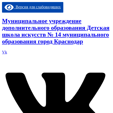
Перейти
Версия для слабовидящих
к
содержимому
Муниципальное учреждение
дополнительного образования Детская
школа искусств № 14 муниципального
образования город Краснодар
Vk