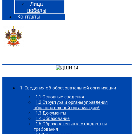
Лица
победы
Контакты
1. Сведения об образовательной организации
1.1 Основные сведения
1.2 Структура и органы управления
образовательной организацией
1.3 Документы
1.4 Образование
1.5 Образовательные стандарты и
требования