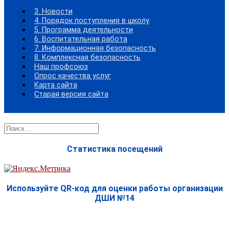
3. Новости
4. Порядок поступления в школу
5. Программа деятельности
6. Воспитательная работа
7. Информационная безопасность
8. Комплексная безопасность
Наш профсоюз
Опрос качества услуг
Карта сайта
Старая версия сайта
Найти:
Статистика посещений
Используйте QR-код для оценки работы организации
ДШИ №14