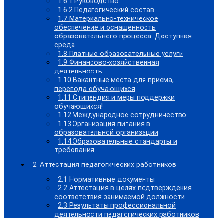
1.6.1 Руководство.
1.6.2 Педагогический состав
1.7 Материально-техническое
обеспечение и оснащенность
образовательного процесса. Доступная
среда
1.8 Платные образовательные услуги
1.9 Финансово-хозяйственная
деятельность
1.10 Вакантные места для приема,
перевода обучающихся
1.11 Стипендия и меры поддержки
обучающихся!
1.12.Международное сотрудничество
1.13.Организация питания в
образовательной организации
1.14.Образовательные стандарты и
требования
2. Аттестация педагогических работников
2.1 Нормативные документы
2.2 Аттестация в целях подтверждения
соответствия занимаемой должности
2.3 Результаты профессиональной
деятельности педагогических работников