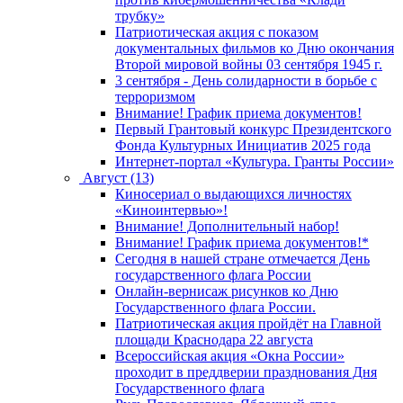
трубку»
Патриотическая акция с показом
документальных фильмов ко Дню окончания
Второй мировой войны 03 сентября 1945 г.
3 сентября - День солидарности в борьбе с
терроризмом
Внимание! График приема документов!
Первый Грантовый конкурс Президентского
Фонда Культурных Инициатив 2025 года
Интернет-портал «Культура. Гранты России»
Август (13)
Киносериал о выдающихся личностях
«Киноинтервью»!
Внимание! Дополнительный набор!
Внимание! График приема документов!*
Сегодня в нашей стране отмечается День
государственного флага России
Онлайн-вернисаж рисунков ко Дню
Государственного флага России.
Патриотическая акция пройдёт на Главной
площади Краснодара 22 августа
Всероссийская акция «Окна России»
проходит в преддверии празднования Дня
Государственного флага