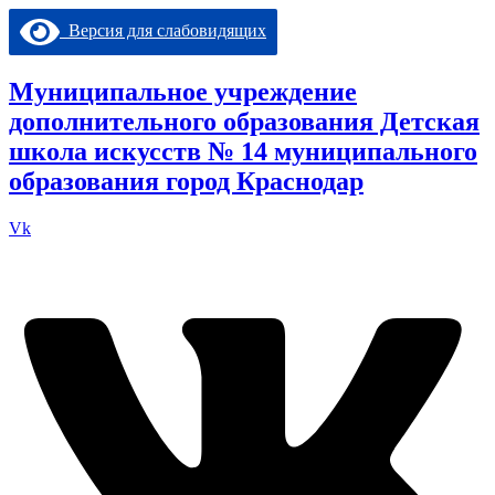
Перейти
Версия для слабовидящих
к
содержимому
Муниципальное учреждение
дополнительного образования Детская
школа искусств № 14 муниципального
образования город Краснодар
Vk