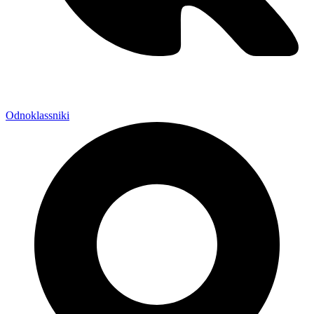
Odnoklassniki