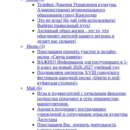
Телефон Доверия Управления культуры
Администрации муниципального
образования город Краснодар
Это не игра! Не дай себя использовать!
Выбери правильный путь!
Активный образ жизни - это то, что
объединяет жителей нашего региона и
делает нас сильнее!
Июнь (3)
Приглашаем принять участие в онлайн-
акции «Свеча памяти»
ВАЖНО! Информация для поступивших в 1-
й класс на новый 2026-2027 учебный год
Поздравляем лауреатов XVIII городского
фестиваля народной песни «Цвети и пой,
кубанская столица!»
Май (6)
Игра в поджигателей с печальным финалом:
подростки попадают в сети террористов-
манипуляторов.
Акция в поддержку пострадавших
учреждений и сотрудников отрасли культуры
Дагестана
Приглашаем Вас оценить деятельность
нашего учреждения