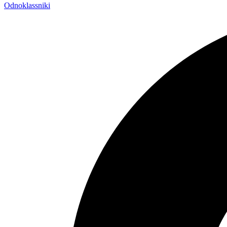
Odnoklassniki