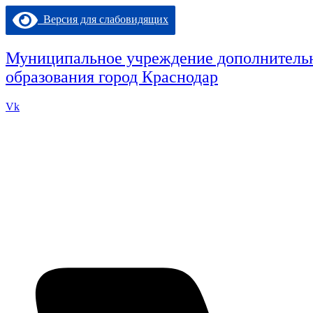
Перейти
Версия для слабовидящих
к
содержимому
Муниципальное учреждение дополнительн
образования город Краснодар
Vk