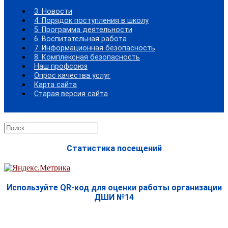
3. Новости
4. Порядок поступления в школу
5. Программа деятельности
6. Воспитательная работа
7. Информационная безопасность
8. Комплексная безопасность
Наш профсоюз
Опрос качества услуг
Карта сайта
Старая версия сайта
Найти:
Статистика посещений
Используйте QR-код для оценки работы организации
ДШИ №14