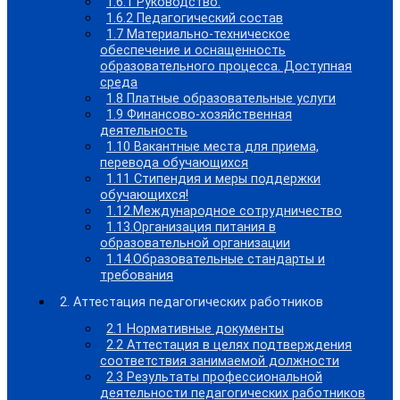
1.6.1 Руководство.
1.6.2 Педагогический состав
1.7 Материально-техническое
обеспечение и оснащенность
образовательного процесса. Доступная
среда
1.8 Платные образовательные услуги
1.9 Финансово-хозяйственная
деятельность
1.10 Вакантные места для приема,
перевода обучающихся
1.11 Стипендия и меры поддержки
обучающихся!
1.12.Международное сотрудничество
1.13.Организация питания в
образовательной организации
1.14.Образовательные стандарты и
требования
2. Аттестация педагогических работников
2.1 Нормативные документы
2.2 Аттестация в целях подтверждения
соответствия занимаемой должности
2.3 Результаты профессиональной
деятельности педагогических работников