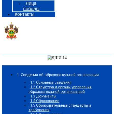
Лица
победы
Контакты
1. Сведения об образовательной организации
1.1 Основные сведения
1.2 Структура и органы управления
образовательной организацией
1.3 Документы
1.4 Образование
1.5 Образовательные стандарты и
требования