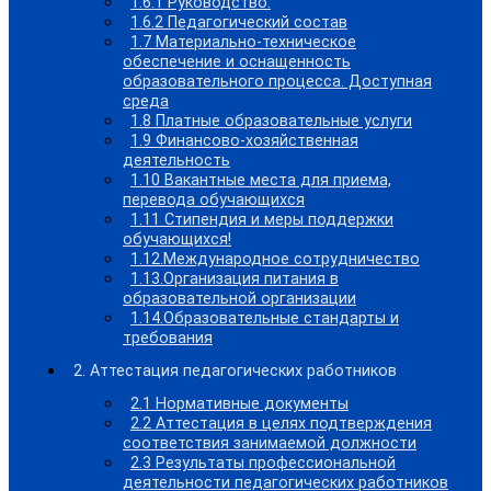
1.6.1 Руководство.
1.6.2 Педагогический состав
1.7 Материально-техническое
обеспечение и оснащенность
образовательного процесса. Доступная
среда
1.8 Платные образовательные услуги
1.9 Финансово-хозяйственная
деятельность
1.10 Вакантные места для приема,
перевода обучающихся
1.11 Стипендия и меры поддержки
обучающихся!
1.12.Международное сотрудничество
1.13.Организация питания в
образовательной организации
1.14.Образовательные стандарты и
требования
2. Аттестация педагогических работников
2.1 Нормативные документы
2.2 Аттестация в целях подтверждения
соответствия занимаемой должности
2.3 Результаты профессиональной
деятельности педагогических работников