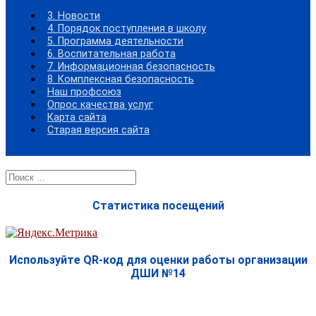
3. Новости
4. Порядок поступления в школу
5. Программа деятельности
6. Воспитательная работа
7. Информационная безопасность
8. Комплексная безопасность
Наш профсоюз
Опрос качества услуг
Карта сайта
Старая версия сайта
Найти:
Статистика посещений
Используйте QR-код для оценки работы организации
ДШИ №14