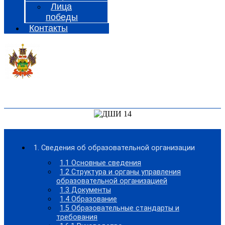
Лица
победы
Контакты
1. Сведения об образовательной организации
1.1 Основные сведения
1.2 Структура и органы управления
образовательной организацией
1.3 Документы
1.4 Образование
1.5 Образовательные стандарты и
требования