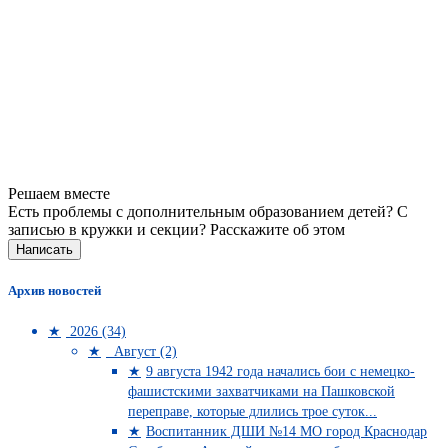
Решаем вместе
Есть проблемы с дополнительным образованием детей? С
записью в кружки и секции?
Расскажите об этом
Написать
Архив новостей
2026 (34)
Август (2)
9 августа 1942 года начались бои с немецко-
фашистскими захватчиками на Пашковской
переправе, которые длились трое суток...
Воспитанник ДШИ №14 МО город Краснодар