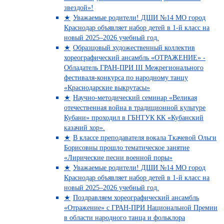
звездой»!
Уважаемые родители! ДШИ №14 МО город
Краснодар объявляет набор детей в 1-й класс на
новый 2025–2026 учебный год.
Образцовый художественный коллектив
хореографический ансамбль «ОТРАЖЕНИЕ» -
Обладатель ГРАН-ПРИ III Межрегионального
фестиваля-конкурса по народному танцу
«Краснодарские выкрутасы»
Научно-методический семинар «Великая
отечественная война в традиционной культуре
Кубани» проходил в ГБНТУК КК «Кубанский
казачий хор».
В классе преподавателя вокала Ткачевой Ольги
Борисовны прошло тематическое занятие
«Лирические песни военной поры»
Уважаемые родители! ДШИ №14 МО город
Краснодар объявляет набор детей в 1-й класс на
новый 2025–2026 учебный год.
Поздравляем хореографический ансамбль
«Отражение» с ГРАН-ПРИ Национальной Премии
в области народного танца и фольклора