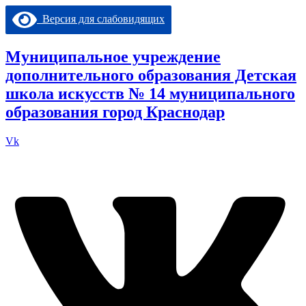
Перейти
Версия для слабовидящих
к
содержимому
Муниципальное учреждение
дополнительного образования Детская
школа искусств № 14 муниципального
образования город Краснодар
Vk