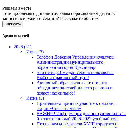
Решаем вместе
Есть проблемы с дополнительным образованием детей? С
записью в кружки и секции?
Расскажите об этом
Написать
Архив новостей
2026 (31)
Июль (3)
Телефон Доверия Управления культуры
Администрации муниципального
образования город Краснодар
Это не игра! Не дай себя использовать!
Выбери правильный путь!
Активный образ жизни - это то, что
объединяет жителей нашего региона и
делает нас сильнее!
Июнь (3)
Приглашаем принять участие в онлайн-
акции «Свеча памяти»
ВАЖНО! Информация для поступивших в 1-
й класс на новый 2026-2027 учебный год
Поздравляем лауреатов XVIII городского