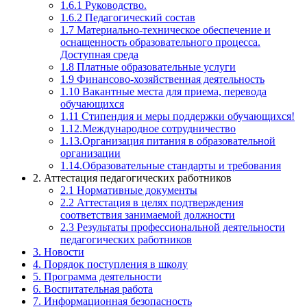
1.6.1 Руководство.
1.6.2 Педагогический состав
1.7 Материально-техническое обеспечение и
оснащенность образовательного процесса.
Доступная среда
1.8 Платные образовательные услуги
1.9 Финансово-хозяйственная деятельность
1.10 Вакантные места для приема, перевода
обучающихся
1.11 Стипендия и меры поддержки обучающихся!
1.12.Международное сотрудничество
1.13.Организация питания в образовательной
организации
1.14.Образовательные стандарты и требования
2. Аттестация педагогических работников
2.1 Нормативные документы
2.2 Аттестация в целях подтверждения
соответствия занимаемой должности
2.3 Результаты профессиональной деятельности
педагогических работников
3. Новости
4. Порядок поступления в школу
5. Программа деятельности
6. Воспитательная работа
7. Информационная безопасность