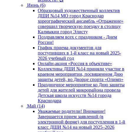
Июнь (6)
Образцовый художественный коллектив
ДШИ №14 МО город Краснодар
хореографический ансамбль «Отражение»
совершил творческую поездку в столицу
Калмыкии город Элисту
Поздравляем всех с праздником - Днем
России!
График приема документов для
поступивших в 1-й класс на новый 2025-
2026 учебный год
Онлайн-акция «Россия в объективе»
Коллективы ДШИ №14 приняли участие в
краевом мероприятии, посвященном Дню
защиты детей, во Дворце спорта «Олимп»
Праздничное мероприятие ко Дню защиты
детей для жителей микрорайона провела
Детская школа искусств №14 города
Краснодара
Май (14)
Уважаемые родители! Внимание!
Завершается прием заявлений (в
электронной форме) для поступления в 1-й
класс ДШИ №14 на новый 2025–2026