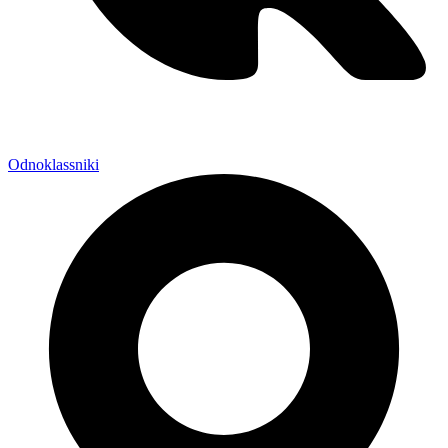
Odnoklassniki