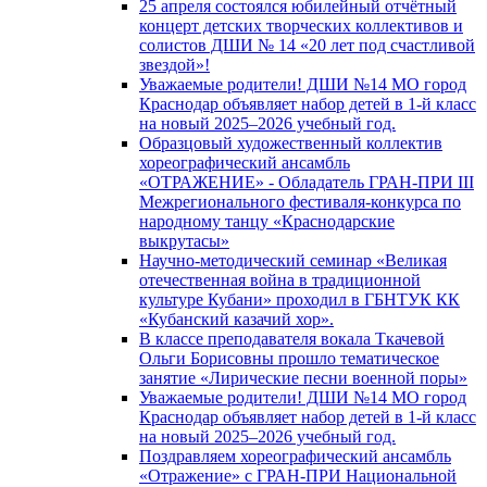
25 апреля состоялся юбилейный отчётный
концерт детских творческих коллективов и
солистов ДШИ № 14 «20 лет под счастливой
звездой»!
Уважаемые родители! ДШИ №14 МО город
Краснодар объявляет набор детей в 1-й класс
на новый 2025–2026 учебный год.
Образцовый художественный коллектив
хореографический ансамбль
«ОТРАЖЕНИЕ» - Обладатель ГРАН-ПРИ III
Межрегионального фестиваля-конкурса по
народному танцу «Краснодарские
выкрутасы»
Научно-методический семинар «Великая
отечественная война в традиционной
культуре Кубани» проходил в ГБНТУК КК
«Кубанский казачий хор».
В классе преподавателя вокала Ткачевой
Ольги Борисовны прошло тематическое
занятие «Лирические песни военной поры»
Уважаемые родители! ДШИ №14 МО город
Краснодар объявляет набор детей в 1-й класс
на новый 2025–2026 учебный год.
Поздравляем хореографический ансамбль
«Отражение» с ГРАН-ПРИ Национальной