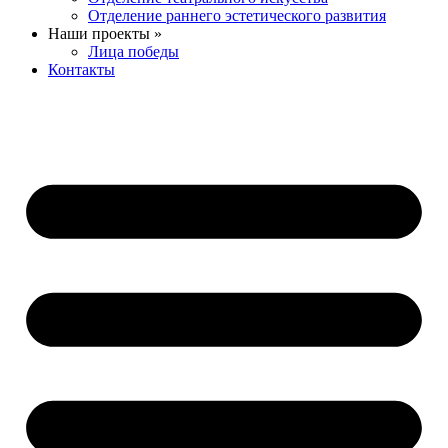
Отделение раннего эстетического развития
Наши проекты »
Лица победы
Контакты