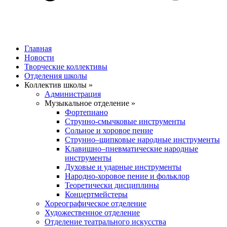
Главная
Новости
Творческие коллективы
Отделения школы
Коллектив школы »
Администрация
Музыкальное отделение »
Фортепиано
Струнно-смычковые инструменты
Сольное и хоровое пение
Струнно–щипковые народные инструменты
Клавишно–пневматические народные
инструменты
Духовые и ударные инструменты
Народно-хоровое пение и фольклор
Теоретически дисциплины
Концертмейстеры
Хореографическое отделение
Художественное отделение
Отделение театрального искусства