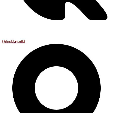
Odnoklassniki