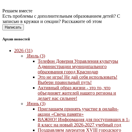
Решаем вместе
Есть проблемы с дополнительным образованием детей? С
записью в кружки и секции?
Расскажите об этом
Написать
Архив новостей
2026 (31)
Июль (3)
Телефон Доверия Управления культуры
Администрации муниципального
образования город Краснодар
Это не игра! Не дай себя использовать!
Выбери правильный путь!
Активный образ жизни - это то, что
объединяет жителей нашего региона и
делает нас сильнее!
Июнь (3)
Приглашаем принять участие в онлайн-
акции «Свеча памяти»
ВАЖНО! Информация для поступивших в 1-
й класс на новый 2026-2027 учебный год
Поздравляем лауреатов XVIII городского