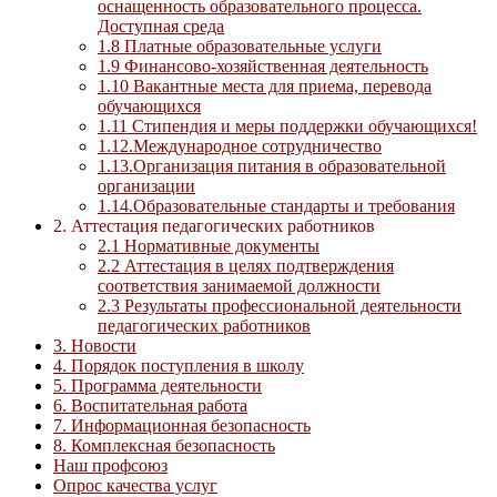
оснащенность образовательного процесса.
Доступная среда
1.8 Платные образовательные услуги
1.9 Финансово-хозяйственная деятельность
1.10 Вакантные места для приема, перевода
обучающихся
1.11 Стипендия и меры поддержки обучающихся!
1.12.Международное сотрудничество
1.13.Организация питания в образовательной
организации
1.14.Образовательные стандарты и требования
2. Аттестация педагогических работников
2.1 Нормативные документы
2.2 Аттестация в целях подтверждения
соответствия занимаемой должности
2.3 Результаты профессиональной деятельности
педагогических работников
3. Новости
4. Порядок поступления в школу
5. Программа деятельности
6. Воспитательная работа
7. Информационная безопасность
8. Комплексная безопасность
Наш профсоюз
Опрос качества услуг