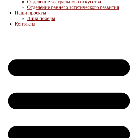
Отделение театрального искусства
Отделение раннего эстетического развития
Наши проекты »
Лица победы
Контакты