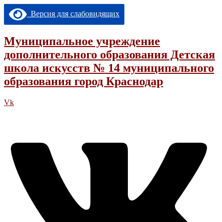
Перейти
Версия для слабовидящих
к
содержимому
Муниципальное учреждение
дополнительного образования Детская
школа искусств № 14 муниципального
образования город Краснодар
Vk