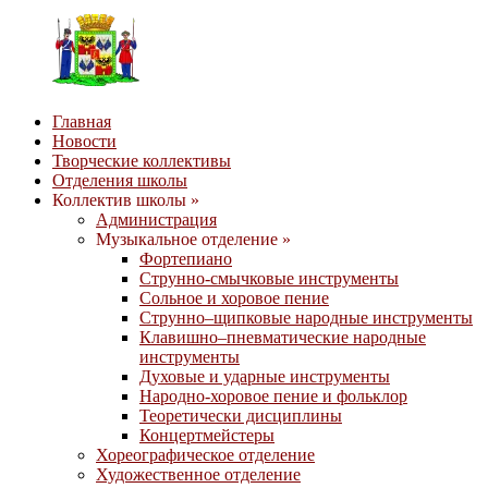
Главная
Новости
Творческие коллективы
Отделения школы
Коллектив школы »
Администрация
Музыкальное отделение »
Фортепиано
Струнно-смычковые инструменты
Сольное и хоровое пение
Струнно–щипковые народные инструменты
Клавишно–пневматические народные
инструменты
Духовые и ударные инструменты
Народно-хоровое пение и фольклор
Теоретически дисциплины
Концертмейстеры
Хореографическое отделение
Художественное отделение