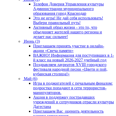
Телефон Доверия Управления культуры
Администрации муниципального
образования город Краснодар
Это не игра! Не дай себя использовать!
Выбери правильный путь!
Активный образ жизни - это то, что
объединяет жителей нашего региона и
делает нас сильнее!
Июнь (3)
Приглашаем принять участие в онлайн-
акции «Свеча памяти»
ВАЖНО! Информация для поступивших в 1-
й класс на новый 2026-2027 учебный год
Поздравляем лауреатов XVIII городского
фестиваля народной песни «Цвети и пой,
кубанская столица!»
Май (6)
Игра в поджигателей с печальным финалом:
подростки попадают в сети террористов-
манипуляторов.
Акция в поддержку пострадавших
учреждений и сотрудников отрасли культуры
Дагестана
Приглашаем Вас оценить деятельность
нашего учреждения