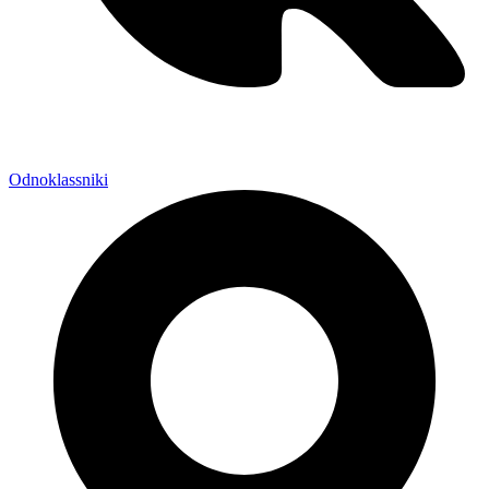
Odnoklassniki