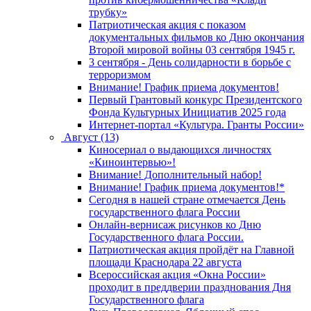
трубку»
Патриотическая акция с показом
документальных фильмов ко Дню окончания
Второй мировой войны 03 сентября 1945 г.
3 сентября - День солидарности в борьбе с
терроризмом
Внимание! График приема документов!
Первый Грантовый конкурс Президентского
Фонда Культурных Инициатив 2025 года
Интернет-портал «Культура. Гранты России»
Август (13)
Киносериал о выдающихся личностях
«Киноинтервью»!
Внимание! Дополнительный набор!
Внимание! График приема документов!*
Сегодня в нашей стране отмечается День
государственного флага России
Онлайн-вернисаж рисунков ко Дню
Государственного флага России.
Патриотическая акция пройдёт на Главной
площади Краснодара 22 августа
Всероссийская акция «Окна России»
проходит в преддверии празднования Дня
Государственного флага