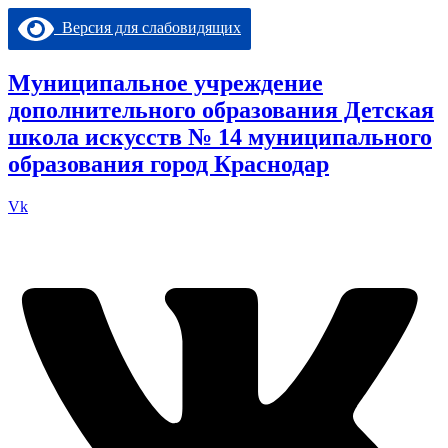
Перейти
Версия для слабовидящих
к
содержимому
Муниципальное учреждение
дополнительного образования Детская
школа искусств № 14 муниципального
образования город Краснодар
Vk