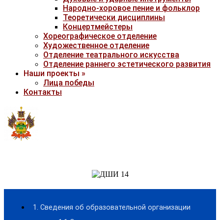
Народно-хоровое пение и фольклор
Теоретически дисциплины
Концертмейстеры
Хореографическое отделение
Художественное отделение
Отделение театрального искусства
Отделение раннего эстетического развития
Наши проекты »
Лица победы
Контакты
1. Сведения об образовательной организации