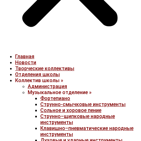
Главная
Новости
Творческие коллективы
Отделения школы
Коллектив школы »
Администрация
Музыкальное отделение »
Фортепиано
Струнно-смычковые инструменты
Сольное и хоровое пение
Струнно–щипковые народные
инструменты
Клавишно–пневматические народные
инструменты
Духовые и ударные инструменты