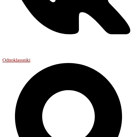
Odnoklassniki