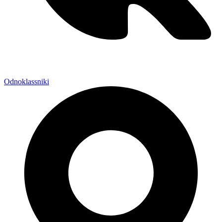
Odnoklassniki