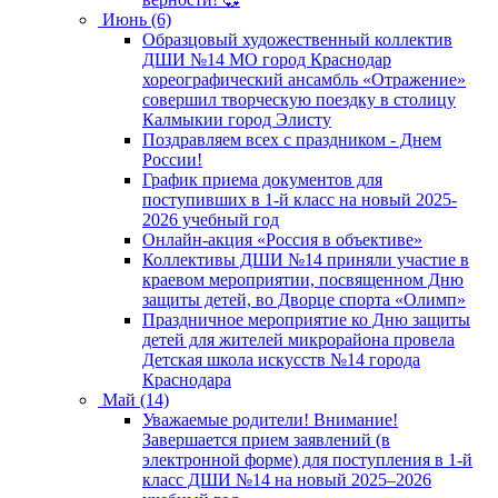
Июнь (6)
Образцовый художественный коллектив
ДШИ №14 МО город Краснодар
хореографический ансамбль «Отражение»
совершил творческую поездку в столицу
Калмыкии город Элисту
Поздравляем всех с праздником - Днем
России!
График приема документов для
поступивших в 1-й класс на новый 2025-
2026 учебный год
Онлайн-акция «Россия в объективе»
Коллективы ДШИ №14 приняли участие в
краевом мероприятии, посвященном Дню
защиты детей, во Дворце спорта «Олимп»
Праздничное мероприятие ко Дню защиты
детей для жителей микрорайона провела
Детская школа искусств №14 города
Краснодара
Май (14)
Уважаемые родители! Внимание!
Завершается прием заявлений (в
электронной форме) для поступления в 1-й
класс ДШИ №14 на новый 2025–2026