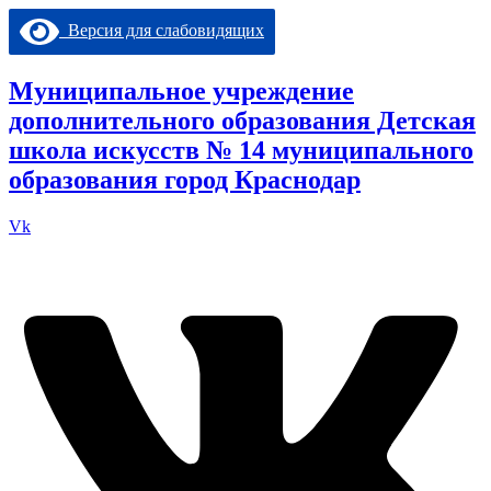
Перейти
Версия для слабовидящих
к
содержимому
Муниципальное учреждение
дополнительного образования Детская
школа искусств № 14 муниципального
образования город Краснодар
Vk