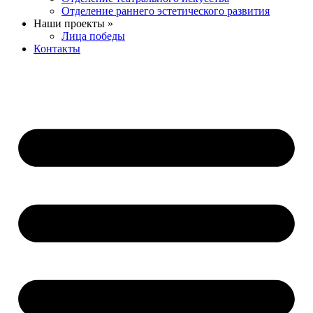
Отделение раннего эстетического развития
Наши проекты »
Лица победы
Контакты