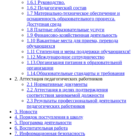
1.6.1 Руководство.
1.6.2 Педагогический состав
1.7 Материально-техническое обеспечение и
оснащенность образовательного процесса.
Доступная среда
1.8 Платные образовательные услуги
1.9 Финансово-хозяйственная деятельность
1.10 Вакантные места для приема, перевода
обучающихся
1.11 Стипендия и меры поддержки обучающихся!
1.12.Международное сотрудничество
1.13.Организация питания в образовательной
организации
1.14.Образовательные стандарты и требования
2. Аттестация педагогических работников
2.1 Нормативные документы
2.2 Аттестация в целях подтверждения
соответствия занимаемой должности
2.3 Результаты профессиональной деятельности
педагогических работников
3. Новости
4. Порядок поступления в школу
5. Программа деятельности
6. Воспитательная работа
7. Информационная безопасность