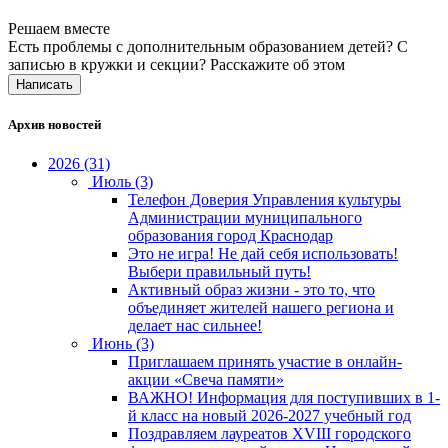
Решаем вместе
Есть проблемы с дополнительным образованием детей? С
записью в кружки и секции?
Расскажите об этом
Написать
Архив новостей
2026 (31)
Июль (3)
Телефон Доверия Управления культуры
Администрации муниципального
образования город Краснодар
Это не игра! Не дай себя использовать!
Выбери правильный путь!
Активный образ жизни - это то, что
объединяет жителей нашего региона и
делает нас сильнее!
Июнь (3)
Приглашаем принять участие в онлайн-
акции «Свеча памяти»
ВАЖНО! Информация для поступивших в 1-
й класс на новый 2026-2027 учебный год
Поздравляем лауреатов XVIII городского