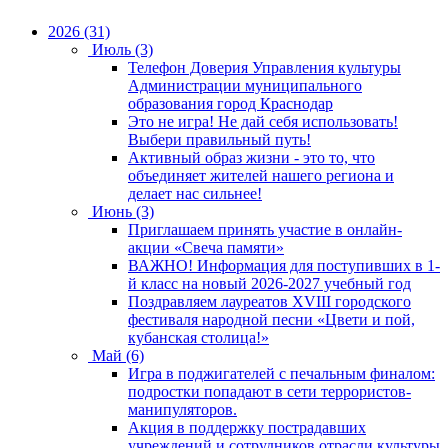
2026 (31)
Июль (3)
Телефон Доверия Управления культуры
Администрации муниципального
образования город Краснодар
Это не игра! Не дай себя использовать!
Выбери правильный путь!
Активный образ жизни - это то, что
объединяет жителей нашего региона и
делает нас сильнее!
Июнь (3)
Приглашаем принять участие в онлайн-
акции «Свеча памяти»
ВАЖНО! Информация для поступивших в 1-
й класс на новый 2026-2027 учебный год
Поздравляем лауреатов XVIII городского
фестиваля народной песни «Цвети и пой,
кубанская столица!»
Май (6)
Игра в поджигателей с печальным финалом:
подростки попадают в сети террористов-
манипуляторов.
Акция в поддержку пострадавших
учреждений и сотрудников отрасли культуры