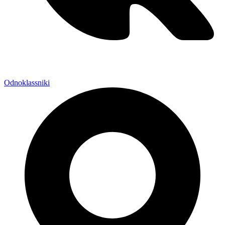
Odnoklassniki