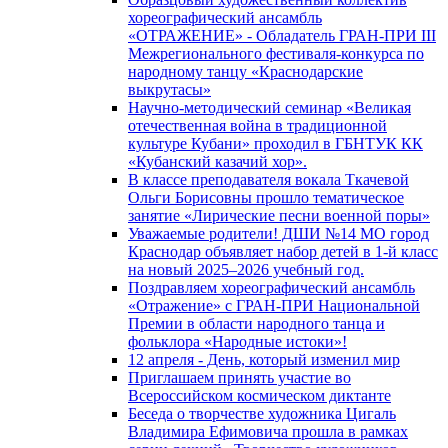
хореографический ансамбль
«ОТРАЖЕНИЕ» - Обладатель ГРАН-ПРИ III
Межрегионального фестиваля-конкурса по
народному танцу «Краснодарские
выкрутасы»
Научно-методический семинар «Великая
отечественная война в традиционной
культуре Кубани» проходил в ГБНТУК КК
«Кубанский казачий хор».
В классе преподавателя вокала Ткачевой
Ольги Борисовны прошло тематическое
занятие «Лирические песни военной поры»
Уважаемые родители! ДШИ №14 МО город
Краснодар объявляет набор детей в 1-й класс
на новый 2025–2026 учебный год.
Поздравляем хореографический ансамбль
«Отражение» с ГРАН-ПРИ Национальной
Премии в области народного танца и
фольклора «Народные истоки»!
12 апреля - День, который изменил мир
Приглашаем принять участие во
Всероссийском космическом диктанте
Беседа о творчестве художника Цигаль
Владимира Ефимовича прошла в рамках