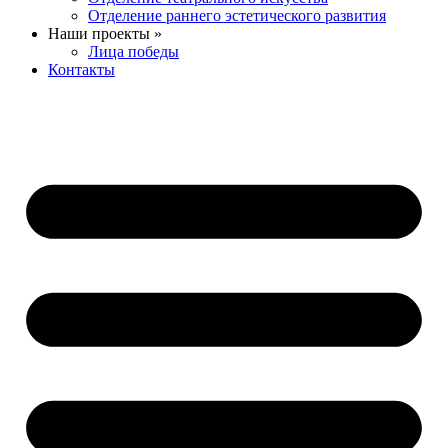
Отделение раннего эстетического развития
Наши проекты »
Лица победы
Контакты