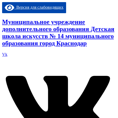
Перейти
Версия для слабовидящих
к
содержимому
Муниципальное учреждение
дополнительного образования Детская
школа искусств № 14 муниципального
образования город Краснодар
Vk