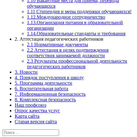
1.10 Вакантные места для приема, перевода
обучающихся
1.11 Стипендия и меры поддержки обучающихся!
1.12.Международное сотрудничество
1.13.Организация питания в образовательной
организации
1.14.Образовательные стандарты и требования
2. Аттестация педагогических работников
2.1 Нормативные документы
2.2 Аттестация в целях подтверждения
соответствия занимаемой должности
2.3 Результаты профессиональной деятельности
педагогических работников
3. Новости
4. Порядок поступления в школу
5. Программа деятельности
6. Воспитательная работа
7. Информационная безопасность
8. Комплексная безопасность
Наш профсоюз
Опрос качества услуг
Карта сайта
Старая версия сайта
Найти: