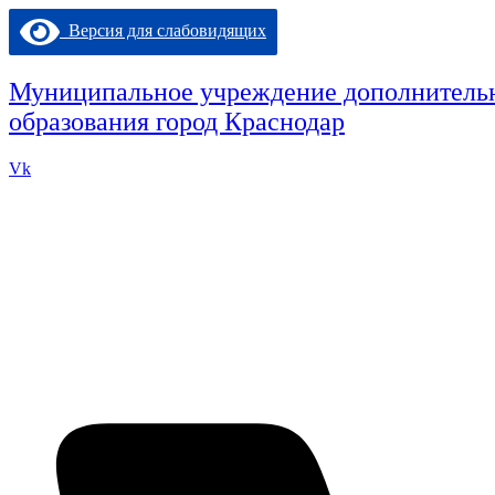
Перейти
Версия для слабовидящих
к
содержимому
Муниципальное учреждение дополнительн
образования город Краснодар
Vk