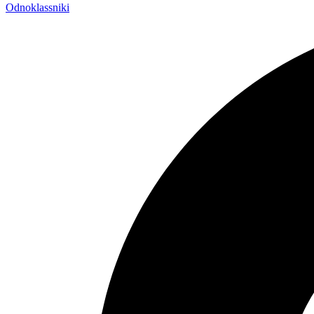
Odnoklassniki