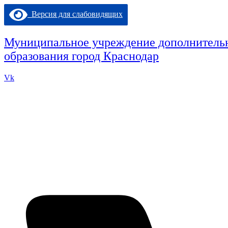
Перейти
Версия для слабовидящих
к
содержимому
Муниципальное учреждение дополнительн
образования город Краснодар
Vk