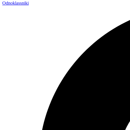
Odnoklassniki