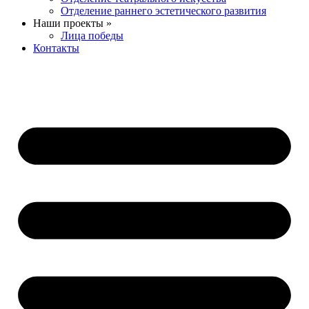
Отделение раннего эстетического развития
Наши проекты »
Лица победы
Контакты