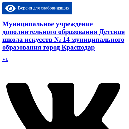
Перейти
Версия для слабовидящих
к
содержимому
Муниципальное учреждение
дополнительного образования Детская
школа искусств № 14 муниципального
образования город Краснодар
Vk