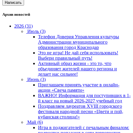
Написать
Архив новостей
2026 (31)
Июль (3)
Телефон Доверия Управления культуры
Администрации муниципального
образования город Краснодар
Это не игра! Не дай себя использовать!
Выбери правильный путь!
Активный образ жизни - это то, что
объединяет жителей нашего региона и
делает нас сильнее!
Июнь (3)
Приглашаем принять участие в онлайн-
акции «Свеча памяти»
ВАЖНО! Информация для поступивших в 1-
й класс на новый 2026-2027 учебный год
Поздравляем лауреатов XVIII городского
фестиваля народной песни «Цвети и пой,
кубанская столица!»
Май (6)
Игра в поджигателей с печальным финалом:
подростки попадают в сети террористов-