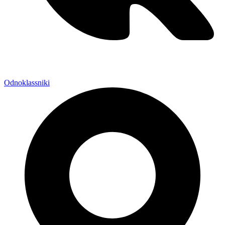
Odnoklassniki