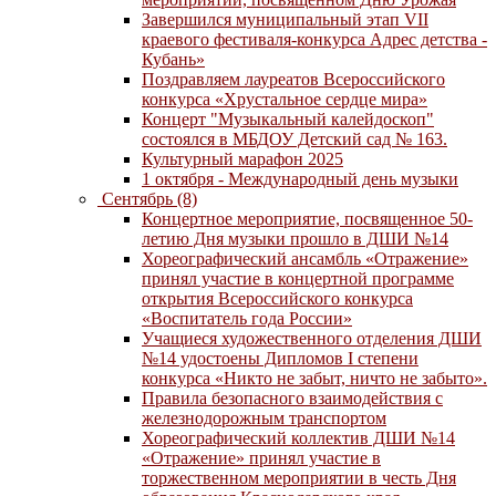
Завершился муниципальный этап VII
краевого фестиваля-конкурса Адрес детства -
Кубань»
Поздравляем лауреатов Всероссийского
конкурса «Хрустальное сердце мира»
Концерт "Музыкальный калейдоскоп"
состоялся в МБДОУ Детский сад № 163.
Культурный марафон 2025
1 октября - Международный день музыки
Сентябрь (8)
Концертное мероприятие, посвященное 50-
летию Дня музыки прошло в ДШИ №14
Хореографический ансамбль «Отражение»
принял участие в концертной программе
открытия Всероссийского конкурса
«Воспитатель года России»
Учащиеся художественного отделения ДШИ
№14 удостоены Дипломов I степени
конкурса «Никто не забыт, ничто не забыто».
Правила безопасного взаимодействия с
железнодорожным транспортом
Хореографический коллектив ДШИ №14
«Отражение» принял участие в
торжественном мероприятии в честь Дня