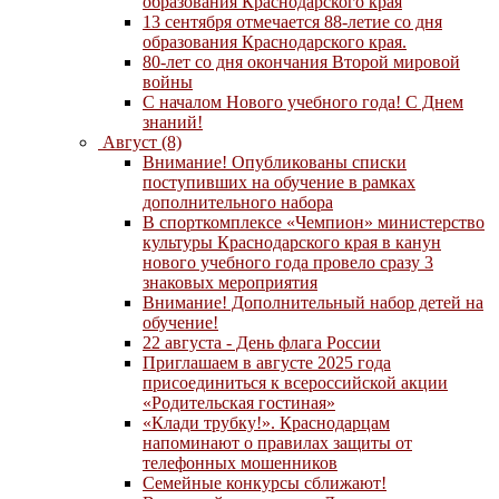
образования Краснодарского края
13 сентября отмечается 88-летие со дня
образования Краснодарского края.
80-лет со дня окончания Второй мировой
войны
С началом Нового учебного года! С Днем
знаний!
Август (8)
Внимание! Опубликованы списки
поступивших на обучение в рамках
дополнительного набора
В спорткомплексе «Чемпион» министерство
культуры Краснодарского края в канун
нового учебного года провело сразу 3
знаковых мероприятия
Внимание! Дополнительный набор детей на
обучение!
22 августа - День флага России
Приглашаем в августе 2025 года
присоединиться к всероссийской акции
«Родительская гостиная»
«Клади трубку!». Краснодарцам
напоминают о правилах защиты от
телефонных мошенников
Семейные конкурсы сближают!