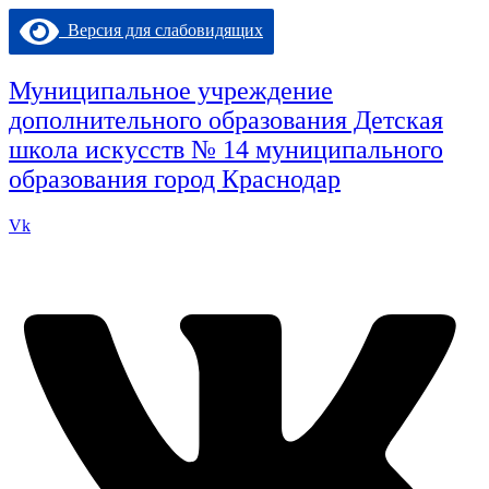
Перейти
Версия для слабовидящих
к
содержимому
Муниципальное учреждение
дополнительного образования Детская
школа искусств № 14 муниципального
образования город Краснодар
Vk