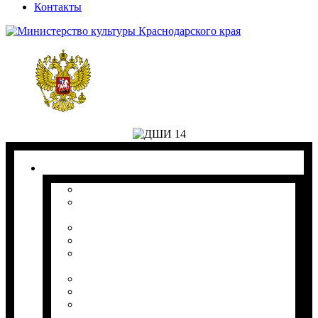
Контакты
1. Сведения об образовательной организации
1.1 Основные сведения
1.2 Структура и органы управления
образовательной организацией
1.3 Документы
1.4 Образование
1.5 Образовательные стандарты и
требования
1.6.1 Руководство.
1.6.2 Педагогический состав
1.7 Материально-техническое
обеспечение и оснащенность