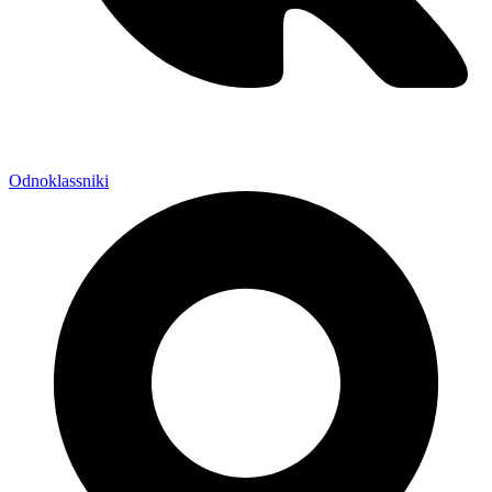
Odnoklassniki