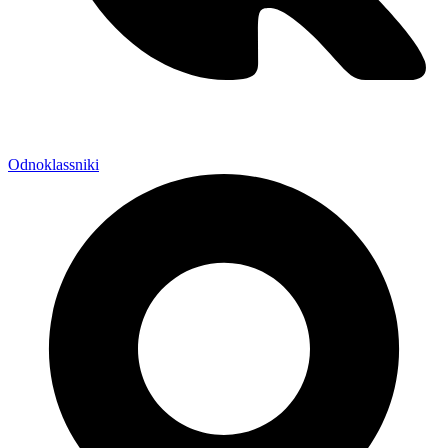
Odnoklassniki