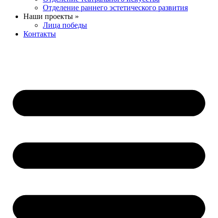
Отделение раннего эстетического развития
Наши проекты »
Лица победы
Контакты