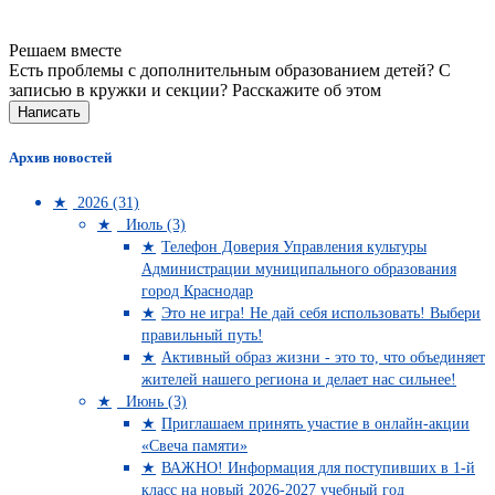
Решаем вместе
Есть проблемы с дополнительным образованием детей? С
записью в кружки и секции?
Расскажите об этом
Написать
Архив новостей
2026 (31)
Июль (3)
Телефон Доверия Управления культуры
Администрации муниципального образования
город Краснодар
Это не игра! Не дай себя использовать! Выбери
правильный путь!
Активный образ жизни - это то, что объединяет
жителей нашего региона и делает нас сильнее!
Июнь (3)
Приглашаем принять участие в онлайн-акции
«Свеча памяти»
ВАЖНО! Информация для поступивших в 1-й
класс на новый 2026-2027 учебный год