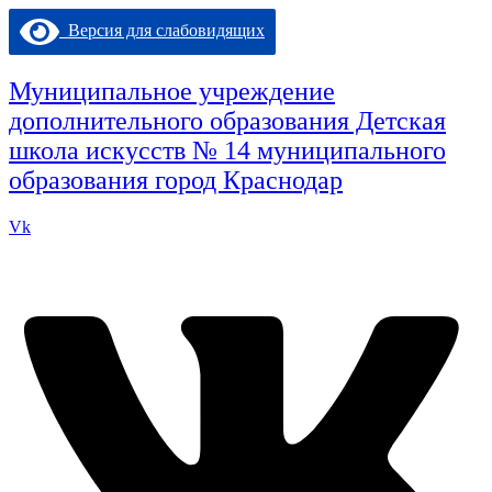
Перейти
Версия для слабовидящих
к
содержимому
Муниципальное учреждение
дополнительного образования Детская
школа искусств № 14 муниципального
образования город Краснодар
Vk