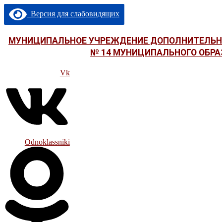
Перейти
Версия для слабовидящих
к
содержимому
МУНИЦИПАЛЬНОЕ УЧРЕЖДЕНИЕ ДОПОЛНИТЕЛЬНО
№ 14 МУНИЦИПАЛЬНОГО ОБРА
Vk
Odnoklassniki