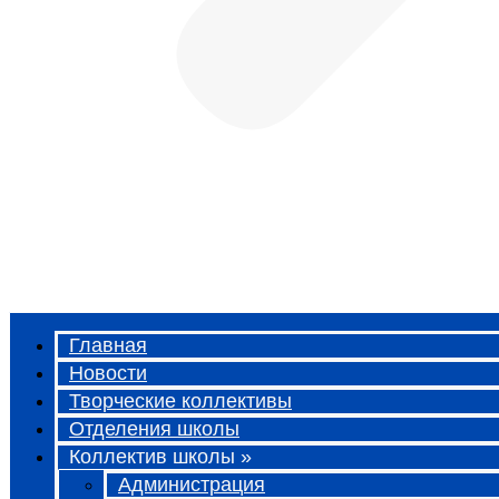
Главная
Новости
Творческие коллективы
Отделения школы
Коллектив школы »
Администрация