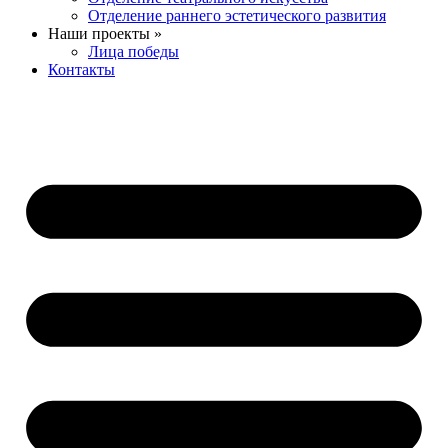
Отделение раннего эстетического развития
Наши проекты »
Лица победы
Контакты