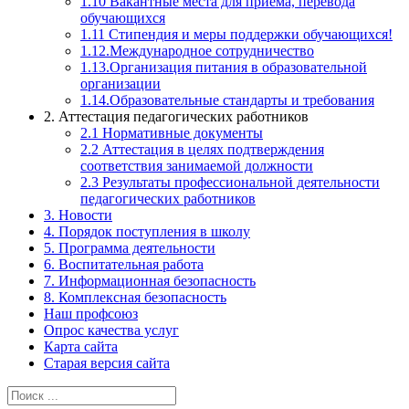
1.10 Вакантные места для приема, перевода
обучающихся
1.11 Стипендия и меры поддержки обучающихся!
1.12.Международное сотрудничество
1.13.Организация питания в образовательной
организации
1.14.Образовательные стандарты и требования
2. Аттестация педагогических работников
2.1 Нормативные документы
2.2 Аттестация в целях подтверждения
соответствия занимаемой должности
2.3 Результаты профессиональной деятельности
педагогических работников
3. Новости
4. Порядок поступления в школу
5. Программа деятельности
6. Воспитательная работа
7. Информационная безопасность
8. Комплексная безопасность
Наш профсоюз
Опрос качества услуг
Карта сайта
Старая версия сайта
Найти: