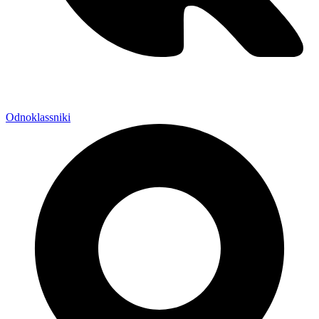
Odnoklassniki