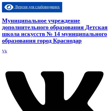
Перейти
Версия для слабовидящих
к
содержимому
Муниципальное учреждение
дополнительного образования Детская
школа искусств № 14 муниципального
образования город Краснодар
Vk