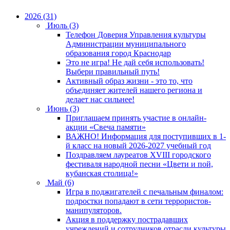
2026 (31)
Июль (3)
Телефон Доверия Управления культуры
Администрации муниципального
образования город Краснодар
Это не игра! Не дай себя использовать!
Выбери правильный путь!
Активный образ жизни - это то, что
объединяет жителей нашего региона и
делает нас сильнее!
Июнь (3)
Приглашаем принять участие в онлайн-
акции «Свеча памяти»
ВАЖНО! Информация для поступивших в 1-
й класс на новый 2026-2027 учебный год
Поздравляем лауреатов XVIII городского
фестиваля народной песни «Цвети и пой,
кубанская столица!»
Май (6)
Игра в поджигателей с печальным финалом:
подростки попадают в сети террористов-
манипуляторов.
Акция в поддержку пострадавших
учреждений и сотрудников отрасли культуры