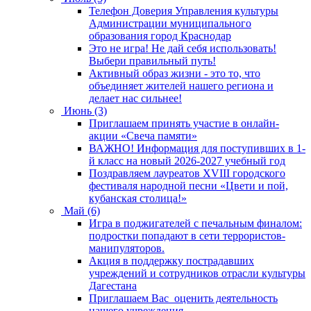
Телефон Доверия Управления культуры
Администрации муниципального
образования город Краснодар
Это не игра! Не дай себя использовать!
Выбери правильный путь!
Активный образ жизни - это то, что
объединяет жителей нашего региона и
делает нас сильнее!
Июнь (3)
Приглашаем принять участие в онлайн-
акции «Свеча памяти»
ВАЖНО! Информация для поступивших в 1-
й класс на новый 2026-2027 учебный год
Поздравляем лауреатов XVIII городского
фестиваля народной песни «Цвети и пой,
кубанская столица!»
Май (6)
Игра в поджигателей с печальным финалом:
подростки попадают в сети террористов-
манипуляторов.
Акция в поддержку пострадавших
учреждений и сотрудников отрасли культуры
Дагестана
Приглашаем Вас оценить деятельность
нашего учреждения