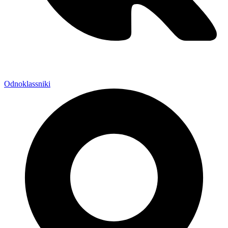
Odnoklassniki