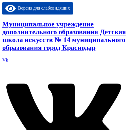
Перейти
Версия для слабовидящих
к
содержимому
Муниципальное учреждение
дополнительного образования Детская
школа искусств № 14 муниципального
образования город Краснодар
Vk