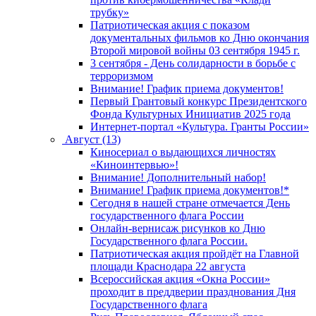
трубку»
Патриотическая акция с показом
документальных фильмов ко Дню окончания
Второй мировой войны 03 сентября 1945 г.
3 сентября - День солидарности в борьбе с
терроризмом
Внимание! График приема документов!
Первый Грантовый конкурс Президентского
Фонда Культурных Инициатив 2025 года
Интернет-портал «Культура. Гранты России»
Август (13)
Киносериал о выдающихся личностях
«Киноинтервью»!
Внимание! Дополнительный набор!
Внимание! График приема документов!*
Сегодня в нашей стране отмечается День
государственного флага России
Онлайн-вернисаж рисунков ко Дню
Государственного флага России.
Патриотическая акция пройдёт на Главной
площади Краснодара 22 августа
Всероссийская акция «Окна России»
проходит в преддверии празднования Дня
Государственного флага