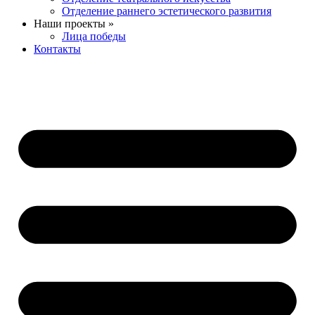
Отделение раннего эстетического развития
Наши проекты »
Лица победы
Контакты