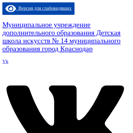
Перейти
Версия для слабовидящих
к
содержимому
Муниципальное учреждение
дополнительного образования Детская
школа искусств № 14 муниципального
образования город Краснодар
Vk