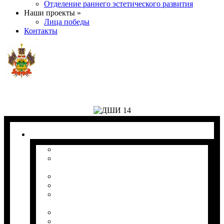
Отделение раннего эстетического развития
Наши проекты »
Лица победы
Контакты
1. Сведения об образовательной организации
1.1 Основные сведения
1.2 Структура и органы управления
образовательной организацией
1.3 Документы
1.4 Образование
1.5 Образовательные стандарты и
требования
1.6.1 Руководство.
1.6.2 Педагогический состав