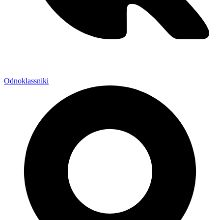
Odnoklassniki