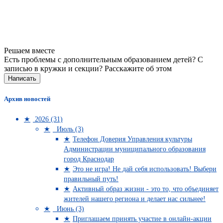
Решаем вместе
Есть проблемы с дополнительным образованием детей? С
записью в кружки и секции?
Расскажите об этом
Написать
Архив новостей
2026 (31)
Июль (3)
Телефон Доверия Управления культуры
Администрации муниципального образования
город Краснодар
Это не игра! Не дай себя использовать! Выбери
правильный путь!
Активный образ жизни - это то, что объединяет
жителей нашего региона и делает нас сильнее!
Июнь (3)
Приглашаем принять участие в онлайн-акции